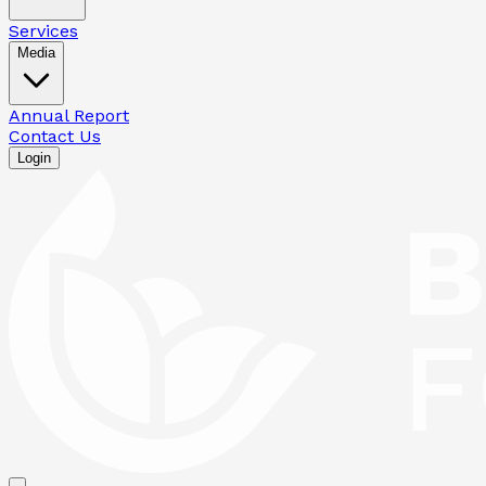
Services
Media
Annual Report
Contact Us
Login