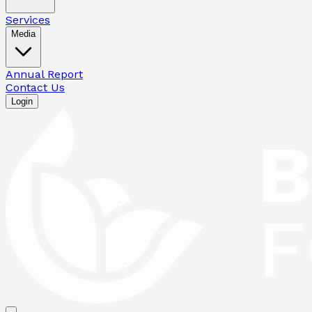
Services
Media
Annual Report
Contact Us
Login