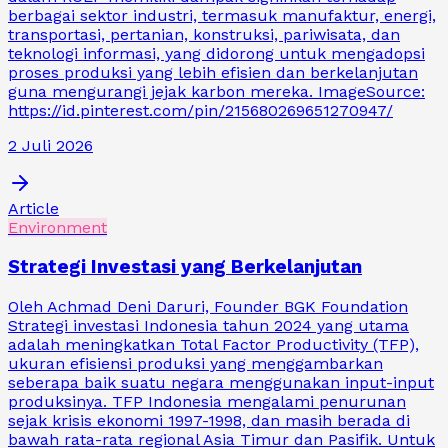
berbagai sektor industri, termasuk manufaktur, energi,
transportasi, pertanian, konstruksi, pariwisata, dan
teknologi informasi, yang didorong untuk mengadopsi
proses produksi yang lebih efisien dan berkelanjutan
guna mengurangi jejak karbon mereka. ImageSource:
https://id.pinterest.com/pin/215680269651270947/
2 Juli 2026
Article
Environment
Strategi Investasi yang Berkelanjutan
Oleh Achmad Deni Daruri, Founder BGK Foundation
Strategi investasi Indonesia tahun 2024 yang utama
adalah meningkatkan Total Factor Productivity (TFP),
ukuran efisiensi produksi yang menggambarkan
seberapa baik suatu negara menggunakan input-input
produksinya. TFP Indonesia mengalami penurunan
sejak krisis ekonomi 1997-1998, dan masih berada di
bawah rata-rata regional Asia Timur dan Pasifik. Untuk