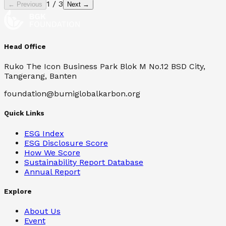
1
/
3
← Previous
Next →
Head Office
Ruko The Icon Business Park Blok M No.12 BSD City,
Tangerang, Banten
foundation@bumiglobalkarbon.org
Quick Links
ESG Index
ESG Disclosure Score
How We Score
Sustainability Report Database
Annual Report
Explore
About Us
Event