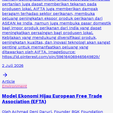
pertanian juga dapat memberikan tekanan pada
produsen lokal. AIFTA juga memberikan dampak
beragam terhadap sektor perikanan, membuka
peluang peningkatan ekspor produk perikanan dari
ASEAN ke India, namun juga membuka pasar domestik
bagi impor produk perikanan dari India yang dapat
meningkatkan persaingan bagi produsen lokal.
Kebijakan yang mendukung diversifikasi produk,
peningkatan kualitas, dan inovasi teknologi akan sangat
penting untuk memanfaatkan peluang yang
ditawarkan oleh AIFTA. ImageSource:
https://id.pinterest.com/pin/596164069465649829/
2 Juli 2026
Article
Environment
Model Ekonomi Hijau European Free Trade
Association (EFTA)
Oleh Achmad Deni Daruri, Founder BGK Foundation